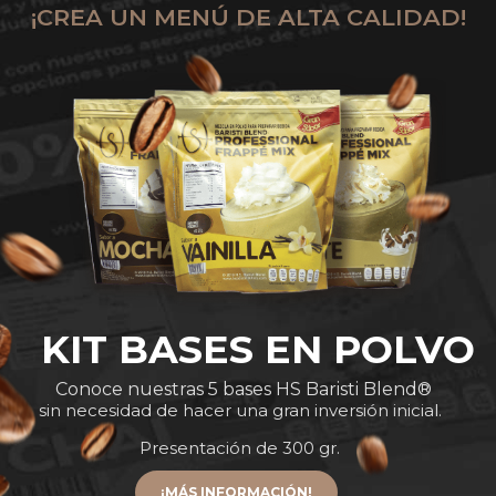
¡CREA UN MENÚ DE ALTA CALIDAD!
KIT BASES EN POLVO
Conoce nuestras 5 bases HS Baristi Blend®
sin necesidad de hacer una gran inversión inicial.
Presentación de 300 gr.
¡MÁS INFORMACIÓN!