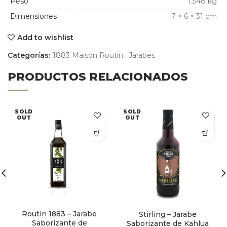
Peso
1.348 kg
Dimensiones
7 × 6 × 31 cm
Add to wishlist
Categorías:
1883 Maison Routin
,
Jarabes
PRODUCTOS RELACIONADOS
SOLD
SOLD
OUT
OUT
Routin 1883 – Jarabe
Stirling – Jarabe
Saborizante de
Saborizante de Kahlua