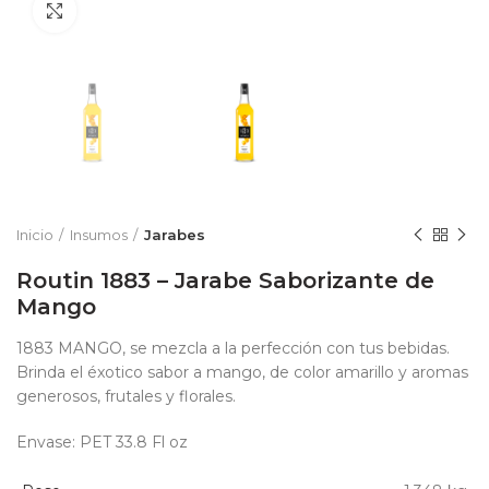
Click to enlarge
Inicio
Insumos
Jarabes
Routin 1883 – Jarabe Saborizante de
Mango
1883 MANGO, se mezcla a la perfección con tus bebidas.
Brinda el éxotico sabor a mango, de color amarillo y aromas
generosos, frutales y florales.
Envase: PET 33.8 Fl oz