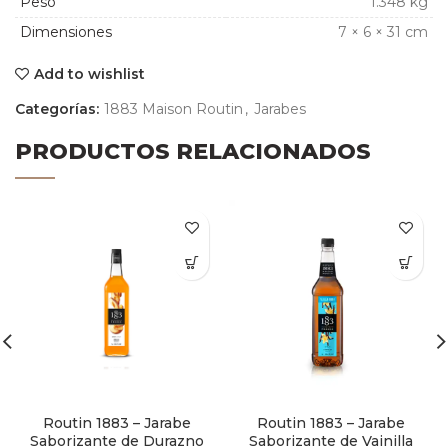
Peso
1.348 kg
Dimensiones
7 × 6 × 31 cm
Add to wishlist
Categorías:
1883 Maison Routin
,
Jarabes
PRODUCTOS RELACIONADOS
Routin 1883 – Jarabe
Routin 1883 – Jarabe
Saborizante de Durazno
Saborizante de Vainilla