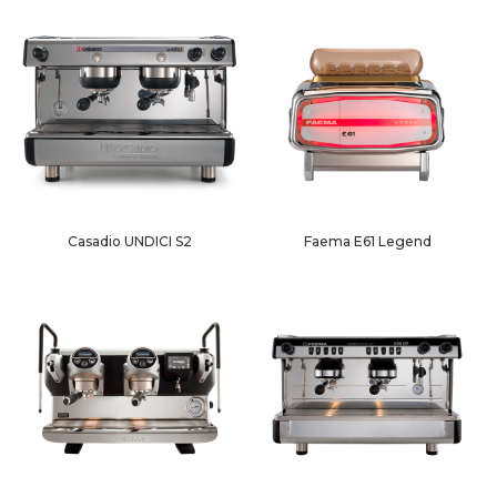
Casadio UNDICI S2
Faema E61 Legend