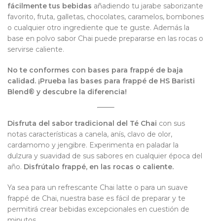
fácilmente tus bebidas
añadiendo tu jarabe saborizante
favorito, fruta, galletas, chocolates, caramelos, bombones
o cualquier otro ingrediente que te guste. Además la
base en polvo sabor Chai puede prepararse en las rocas o
servirse caliente.
No te conformes con bases para frappé de baja
calidad. ¡Prueba las bases para frappé de HS Baristi
Blend® y descubre la diferencia!
Disfruta del sabor tradicional del Té Chai
con sus
notas características a canela, anís, clavo de olor,
cardamomo y jengibre. Experimenta en paladar la
dulzura y suavidad de sus sabores en cualquier época del
año.
Disfrútalo frappé, en las rocas o caliente.
Ya sea para un refrescante Chai latte o para un suave
frappé de Chai, nuestra base es fácil de preparar y te
permitirá crear bebidas excepcionales en cuestión de
minutos.