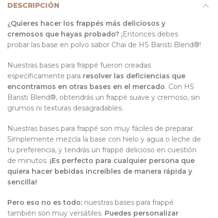
DESCRIPCIÓN
¿Quieres hacer los frappés más deliciosos y
cremosos que hayas probado?
¡Entonces debes
probar las base en polvo sabor Chai de HS Baristi Blend®!
Nuestras bases para frappé fueron creadas
específicamente para
resolver las deficiencias que
encontramos en otras bases en el mercado
. Con HS
Baristi Blend®, obtendrás un frappé suave y cremoso, sin
grumos ni texturas desagradables.
Nuestras bases para frappé son muy fáciles de preparar.
Simplemente mezcla la base con hielo y agua o leche de
tu preferencia, y tendrás un frappé delicioso en cuestión
de minutos.
¡Es perfecto para cualquier persona que
quiera hacer bebidas increíbles de manera rápida y
sencilla!
Pero eso no es todo:
nuestras bases para frappé
también son muy versátiles.
Puedes personalizar