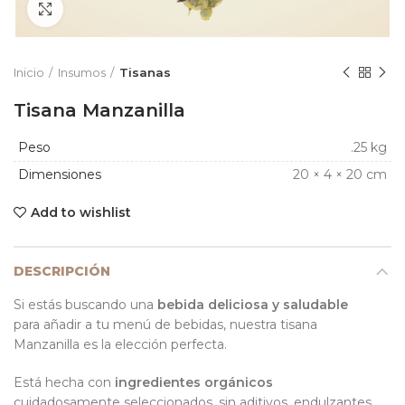
Click to enlarge
Inicio
Insumos
Tisanas
Tisana Manzanilla
Peso
.25 kg
Dimensiones
20 × 4 × 20 cm
Add to wishlist
DESCRIPCIÓN
Si estás buscando una
bebida deliciosa y saludable
para añadir a tu menú de bebidas, nuestra tisana
Manzanilla es la elección perfecta.
Está hecha con
ingredientes orgánicos
cuidadosamente seleccionados, sin aditivos, endulzantes