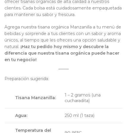
ofrecer tisanas orgánicas de alta calidad a nuestros
clientes. Cada bolsa está cuidadosamente empaquetada
para mantener su sabor y frescura.
Agrega nuestra tisana orgánica Manzanilla a tu menú de
bebidas y sorprende a tus clientes con un sabor y aroma
únicos, al tiempo que les ofreces una opción saludable y
natural.
¡Haz tu pedido hoy mismo y descubre la
diferencia que nuestra tisana orgánica puede hacer
en tu negocio!
Preparación sugerida:
1 – 2 gramos (una
Tisana Manzanilla:
cucharadita)
Agua:
250 ml (1 taza)
Temperatura del