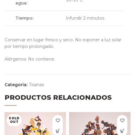
90-95°C
agua:
Tiempo:
Infundir 2 minutos
Conservar en lugar fresco y seco. No exponer a luz solar
por tiempo prolongado.
Alérgenos: No contiene.
Categoría:
Tisanas
PRODUCTOS RELACIONADOS
SOLD
OUT